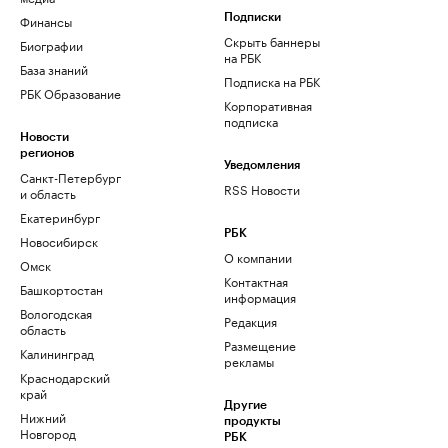
Финансы
Подписки
Скрыть баннеры
Биографии
на РБК
База знаний
Подписка на РБК
РБК Образование
Корпоративная
подписка
Новости
регионов
Уведомления
Санкт-Петербург
RSS Новости
и область
Екатеринбург
РБК
Новосибирск
О компании
Омск
Контактная
Башкортостан
информация
Вологодская
Редакция
область
Размещение
Калининград
рекламы
Краснодарский
край
Другие
Нижний
продукты
Новгород
РБК