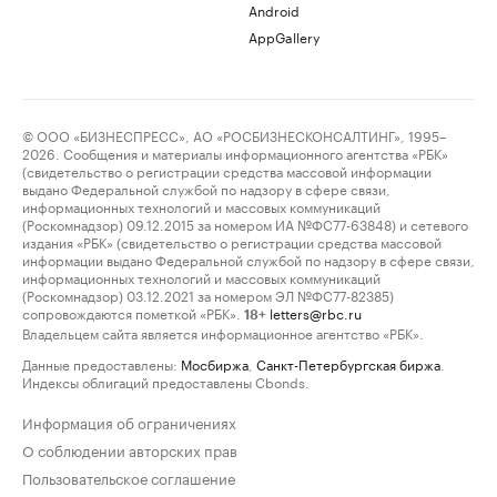
Android
AppGallery
© ООО «БИЗНЕСПРЕСС», АО «РОСБИЗНЕСКОНСАЛТИНГ», 1995–
2026. Сообщения и материалы информационного агентства «РБК»
(свидетельство о регистрации средства массовой информации
выдано Федеральной службой по надзору в сфере связи,
информационных технологий и массовых коммуникаций
(Роскомнадзор) 09.12.2015 за номером ИА №ФС77-63848) и сетевого
издания «РБК» (свидетельство о регистрации средства массовой
информации выдано Федеральной службой по надзору в сфере связи,
информационных технологий и массовых коммуникаций
(Роскомнадзор) 03.12.2021 за номером ЭЛ №ФС77-82385)
сопровождаются пометкой «РБК».
letters@rbc.ru
18+
Владельцем сайта является информационное агентство «РБК».
Данные предоставлены:
Мосбиржа
,
Санкт-Петербургская биржа
.
Индексы облигаций предоставлены Cbonds.
Информация об ограничениях
О соблюдении авторских прав
Пользовательское соглашение