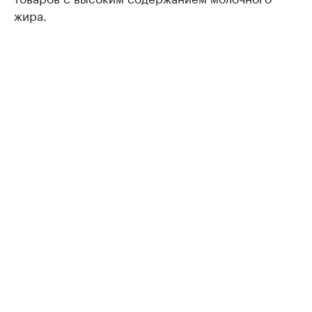
жира.