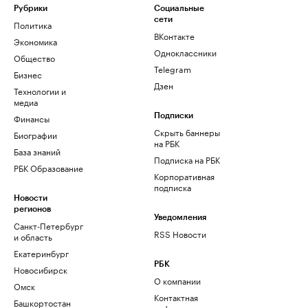
Рубрики
Социальные
сети
Политика
ВКонтакте
Экономика
Одноклассники
Общество
Telegram
Бизнес
Дзен
Технологии и
медиа
Финансы
Подписки
Скрыть баннеры
Биографии
на РБК
База знаний
Подписка на РБК
РБК Образование
Корпоративная
подписка
Новости
регионов
Уведомления
Санкт-Петербург
RSS Новости
и область
Екатеринбург
РБК
Новосибирск
О компании
Омск
Контактная
Башкортостан
информация