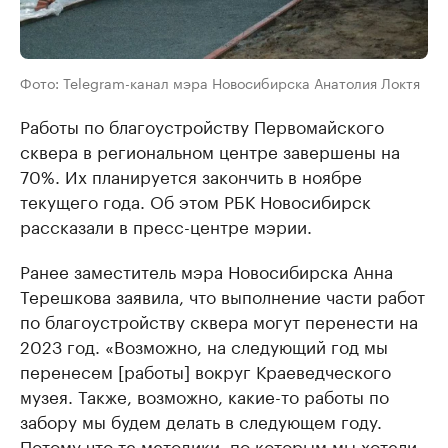
Фото: Telegram-канал мэра Новосибирска Анатолия Локтя
Работы по благоустройству Первомайского
сквера в региональном центре завершены на
70%. Их планируется закончить в ноябре
текущего года. Об этом РБК Новосибирск
рассказали в пресс-центре мэрии.
Ранее заместитель мэра Новосибирска Анна
Терешкова заявила, что выполнение части работ
по благоустройству сквера могут перенести на
2023 год. «Возможно, на следующий год мы
перенесем [работы] вокруг Краеведческого
музея. Также, возможно, какие-то работы по
забору мы будем делать в следующем году.
Потому что те методики, по которым мы хотели