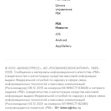
Школа
управления
РБК
РБК
Новости
iOS
Android
AppGallery
© ООО «БИЗНЕСПРЕСС», АО «РОСБИЗНЕСКОНСАЛТИНГ», 1995–
2026. Сообщения и материалы информационного агентства «РБК»
(свидетельство о регистрации средства массовой информации
выдано Федеральной службой по надзору в сфере связи,
информационных технологий и массовых коммуникаций
(Роскомнадзор) 09.12.2015 за номером ИА №ФС77-63848) и сетевого
издания «РБК» (свидетельство о регистрации средства массовой
информации выдано Федеральной службой по надзору в сфере связи,
информационных технологий и массовых коммуникаций
(Роскомнадзор) 03.12.2021 за номером ЭЛ №ФС77-82385)
сопровождаются пометкой «РБК».
letters@rbc.ru
18+