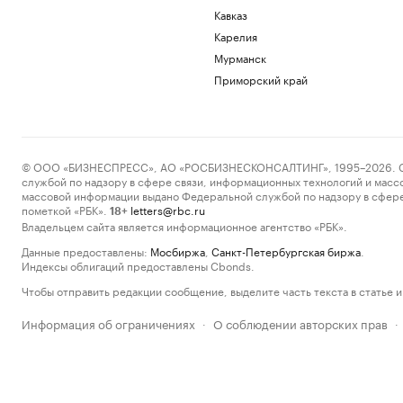
Кавказ
Карелия
Мурманск
Приморский край
© ООО «БИЗНЕСПРЕСС», АО «РОСБИЗНЕСКОНСАЛТИНГ», 1995–2026. Сообщ
службой по надзору в сфере связи, информационных технологий и масс
массовой информации выдано Федеральной службой по надзору в сфере
пометкой «РБК».
letters@rbc.ru
18+
Владельцем сайта является информационное агентство «РБК».
Данные предоставлены:
Мосбиржа
,
Санкт-Петербургская биржа
.
Индексы облигаций предоставлены Cbonds.
Чтобы отправить редакции сообщение, выделите часть текста в статье и 
Информация об ограничениях
О соблюдении авторских прав
·
·