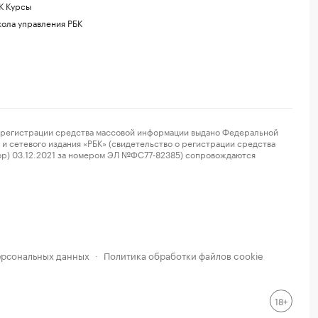
К Курсы
ола управления РБК
регистрации средства массовой информации выдано Федеральной
и сетевого издания «РБК» (свидетельство о регистрации средства
ор) 03.12.2021 за номером ЭЛ №ФС77-82385) сопровождаются
ерсональных данных
Политика обработки файлов cookie
·
18+