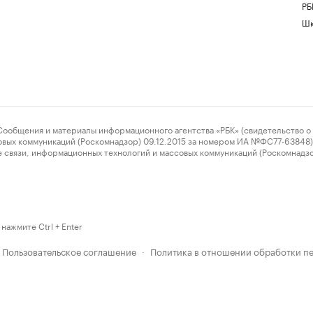
РБ
Шк
ения и материалы информационного агентства «РБК» (свидетельство о 
овых коммуникаций (Роскомнадзор) 09.12.2015 за номером ИА №ФС77-63848) 
 связи, информационных технологий и массовых коммуникаций (Роскомнадз
нажмите Ctrl + Enter
Пользовательское соглашение
Политика в отношении обработки п
·