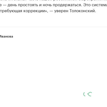
 — день простоять и ночь продержаться. Это система
 требующая коррекции», — уверен Толоконский.
Иванова