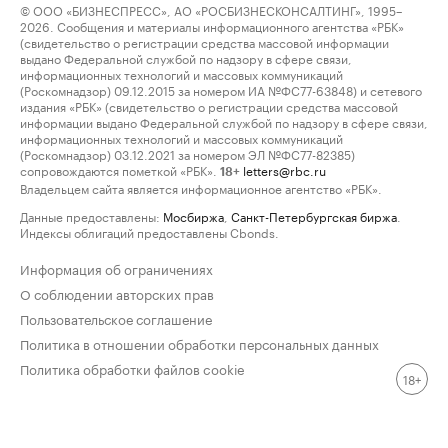
© ООО «БИЗНЕСПРЕСС», АО «РОСБИЗНЕСКОНСАЛТИНГ», 1995–
2026. Сообщения и материалы информационного агентства «РБК»
(свидетельство о регистрации средства массовой информации
выдано Федеральной службой по надзору в сфере связи,
информационных технологий и массовых коммуникаций
(Роскомнадзор) 09.12.2015 за номером ИА №ФС77-63848) и сетевого
издания «РБК» (свидетельство о регистрации средства массовой
информации выдано Федеральной службой по надзору в сфере связи,
информационных технологий и массовых коммуникаций
(Роскомнадзор) 03.12.2021 за номером ЭЛ №ФС77-82385)
сопровождаются пометкой «РБК».
letters@rbc.ru
18+
Владельцем сайта является информационное агентство «РБК».
Данные предоставлены:
Мосбиржа
,
Санкт-Петербургская биржа
.
Индексы облигаций предоставлены Cbonds.
Информация об ограничениях
О соблюдении авторских прав
Пользовательское соглашение
Политика в отношении обработки персональных данных
Политика обработки файлов cookie
18+