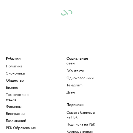
Рубрики
Социальные
сети
Политика
ВКонтакте
Экономика
Одноклассники
Общество
Telegram
Бизнес
Дзен
Технологии и
медиа
Финансы
Подписки
Скрыть баннеры
Биографии
на РБК
База знаний
Подписка на РБК
РБК Образование
Корпоративная