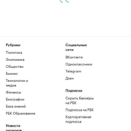
Рубрики
Социальные
сети
Политика
ВКонтакте
Экономика
Одноклассники
Общество
Telegram
Бизнес
Дзен
Технологии и
медиа
Финансы
Подписки
Скрыть баннеры
Биографии
на РБК
База знаний
Подписка на РБК
РБК Образование
Корпоративная
подписка
Новости
регионов