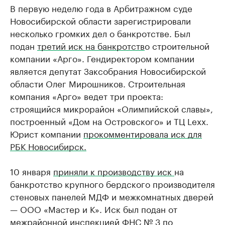
В первую неделю года в Арбитражном суде
Новосибирской области зарегистрировали
несколько громких дел о банкротстве. Был
подан
третий иск на банкротств
о строительной
компании «Арго». Гендиректором компании
является депутат Заксобрания Новосибирской
области Олег Мирошников. Строительная
компания «Арго» ведет три проекта:
строящийся микрорайон «Олимпийской славы»,
построенный «Дом на Островского» и ТЦ Lexx.
Юрист компании
прокомментировала иск для
РБК Новосибирск.
10 января
приняли к производству иск
на
банкротство крупного бердского производителя
стеновых панелей МДФ и межкомнатных дверей
— ООО «Мастер и К». Иск был подан от
межрайонной инспекцией ФНС № 3 по