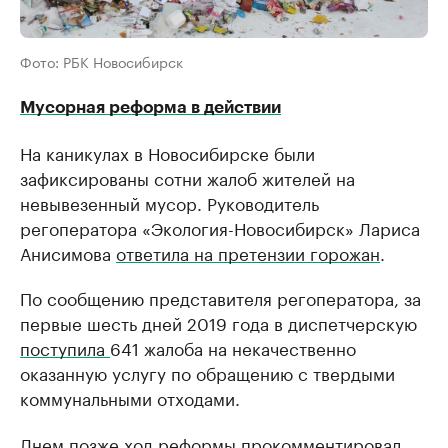
Фото: РБК Новосибирск
Мусорная реформа в действии
На каникулах в Новосибирске были
зафиксированы сотни жалоб жителей на
невывезенный мусор. ​Руководитель
регоператора «Экология-Новосибирск» Лариса
Анисимова
ответила на претензии горожан
.
По сообщению представителя регоператора, за
первые шесть дней 2019 года в диспетчерскую
поступила
641 жалоба на некачественно
оказанную услугу по обращению с твердыми
коммунальными отходами.
Днем позже ход реформы
прокомментировал