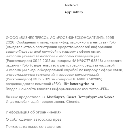
Android
AppGallery
© ООО «БИЗНЕСПРЕСС», АО «РОСБИЗНЕСКОНСАЛТИНГ», 1995–
2026. Сообщения и материалы информационного агентства «РБК»
(свидетельство о регистрации средства массовой информации
выдано Федеральной службой по надзору в сфере связи,
информационных технологий и массовых коммуникаций
(Роскомнадзор) 09.12.2015 за номером ИА №ФС77-63848) и сетевого
издания «РБК» (свидетельство о регистрации средства массовой
информации выдано Федеральной службой по надзору в сфере связи,
информационных технологий и массовых коммуникаций
(Роскомнадзор) 03.12.2021 за номером ЭЛ №ФС77-82385)
сопровождаются пометкой «РБК».
letters@rbc.ru
18+
Владельцем сайта является информационное агентство «РБК».
Данные предоставлены:
Мосбиржа
,
Санкт-Петербургская биржа
.
Индексы облигаций предоставлены Cbonds.
Информация об ограничениях
О соблюдении авторских прав
Пользовательское соглашение