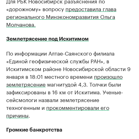
Для РБК Новосибирск разъяснения по
«дорожному» вопросу
предоставила глава
регионального Минэкономразвития Ольга
Молчанова.
Землетрясение под Искитимом
По информации Алтае-Саянского филиала
«Единой геофизической службы РАН», в
Искитимском районе Новосибирской области 9
января в 18:01 местного времени
произошло
землетрясение
магнитудой 4,3. Толчки были
зафиксированы в 16 км от Искитима. Ученые-
сейсмологи назвали землетрясение
техногенным и
прокомментировали его
причины
.
Громкие банкротства