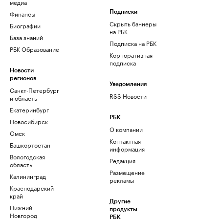
медиа
Финансы
Подписки
Скрыть баннеры
Биографии
на РБК
База знаний
Подписка на РБК
РБК Образование
Корпоративная
подписка
Новости
регионов
Уведомления
Санкт-Петербург
RSS Новости
и область
Екатеринбург
РБК
Новосибирск
О компании
Омск
Контактная
Башкортостан
информация
Вологодская
Редакция
область
Размещение
Калининград
рекламы
Краснодарский
край
Другие
Нижний
продукты
Новгород
РБК